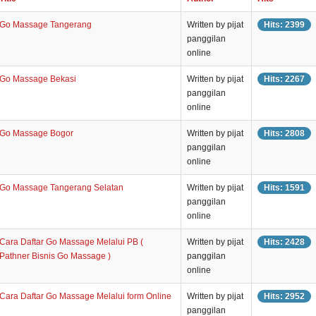
Go Massage Tangerang
Written by pijat
Hits: 2399
panggilan
online
Go Massage Bekasi
Written by pijat
Hits: 2267
panggilan
online
Go Massage Bogor
Written by pijat
Hits: 2808
panggilan
online
Go Massage Tangerang Selatan
Written by pijat
Hits: 1591
panggilan
online
Cara Daftar Go Massage Melalui PB (
Written by pijat
Hits: 2428
Pathner Bisnis Go Massage )
panggilan
online
Cara Daftar Go Massage Melalui form Online
Written by pijat
Hits: 2952
panggilan