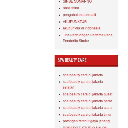
SINSE SUMARNO
obat china
pengobatan alternatif
AKUPUNKTUR
akupunktur di indonesia
Tips Pertolongan Pertama Pada
Penderita Stroke
SPA BEAUTY CARE
spa beauty care di jakarta
spa beauty care di jakarta
selatan
spa beauty care di jakarta pusat
spa beauty care di jakarta barat
spa beauty care di jakarta utara
spa beauty care di jakarta timur
potongan rambut gaya jepang
ROSSTYLE STUDIO SALON