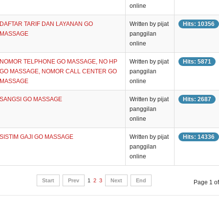
online
DAFTAR TARIF DAN LAYANAN GO
Written by pijat
Hits: 10356
MASSAGE
panggilan
online
NOMOR TELPHONE GO MASSAGE, NO HP
Written by pijat
Hits: 5871
GO MASSAGE, NOMOR CALL CENTER GO
panggilan
MASSAGE
online
SANGSI GO MASSAGE
Written by pijat
Hits: 2687
panggilan
online
SISTIM GAJI GO MASSAGE
Written by pijat
Hits: 14336
panggilan
online
Start
Prev
1
2
3
Next
End
Page 1 of