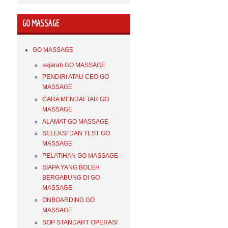
GO MASSAGE
GO MASSAGE
sejarah GO MASSAGE
PENDIRI ATAU CEO GO
MASSAGE
CARA MENDAFTAR GO
MASSAGE
ALAMAT GO MASSAGE
SELEKSI DAN TEST GO
MASSAGE
PELATIHAN GO MASSAGE
SIAPA YANG BOLEH
BERGABUNG DI GO
MASSAGE
ONBOARDING GO
MASSAGE
SOP STANDART OPERASI