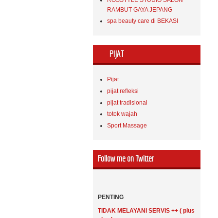
RAMBUT GAYA JEPANG
spa beauty care di BEKASI
PIJAT
Pijat
pijat refleksi
pijat tradisional
totok wajah
Sport Massage
Follow me on Twitter
PENTING
TIDAK MELAYANI SERVIS ++ ( plus