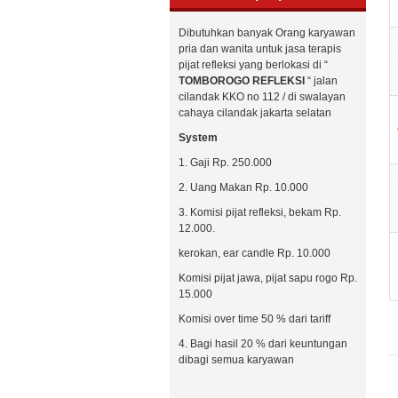
Dibutuhkan banyak Orang karyawan
pria dan wanita untuk jasa terapis
pijat refleksi yang berlokasi di “
TOMBOROGO REFLEKSI
“ jalan
cilandak KKO no 112 / di swalayan
cahaya cilandak jakarta selatan
System
1. Gaji Rp. 250.000
2. Uang Makan Rp. 10.000
3. Komisi pijat refleksi, bekam Rp.
12.000.
kerokan, ear candle Rp. 10.000
Komisi pijat jawa, pijat sapu rogo Rp.
15.000
Komisi over time 50 % dari tariff
4. Bagi hasil 20 % dari keuntungan
dibagi semua karyawan