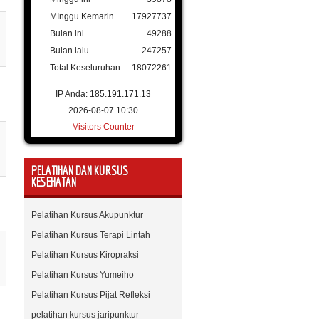
MInggu Kemarin
17927737
Bulan ini
49288
Bulan lalu
247257
Total Keseluruhan
18072261
IP Anda: 185.191.171.13
2026-08-07 10:30
Visitors Counter
PELATIHAN DAN KURSUS
KESEHATAN
Pelatihan Kursus Akupunktur
Pelatihan Kursus Terapi Lintah
Pelatihan Kursus Kiropraksi
Pelatihan Kursus Yumeiho
Pelatihan Kursus Pijat Refleksi
pelatihan kursus jaripunktur