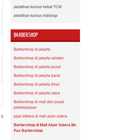
pelatihan kursus hebal TCM
pelatihan kursus iridiologi
BARBERSHOP
Barbershop di jakarta
Barbershop di jakarta selatan
Barbershop di jakarta pusat
Barbershop di jakarta barat
Barbershop di jakarta timur
Barbershop di jakarta utara
Barbershop di mall dan pusat
perbelanjaan
pijat refleksi di mall alam sutera
 3
Barbershop di Mall Alam Sutera Mr.
Pax Barbershop