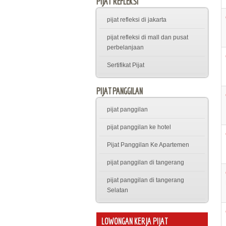
PIJAT REFLEKSI
pijat refleksi di jakarta
pijat refleksi di mall dan pusat
perbelanjaan
Sertifikat Pijat
PIJAT PANGGILAN
pijat panggilan
pijat panggilan ke hotel
Pijat Panggilan Ke Apartemen
pijat panggilan di tangerang
pijat panggilan di tangerang
Selatan
LOWONGAN KERJA PIJAT