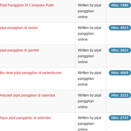
Pijat Panggilan Di Cempaka Putih
Written by pijat
Hits: 7486
panggilan
online
pijat panggilan di senen
Written by pijat
Hits: 4923
panggilan
online
pijat panggilan di gambir
Written by pijat
Hits: 2621
panggilan
online
Ibu dewi pijat panggilan di petamburan
Written by pijat
Hits: 4669
panggilan
online
Haryadi pijat panggilan di salemba
Written by pijat
Hits: 2223
panggilan
online
Agus pijat panggilan di salemba
Written by pijat
Hits: 2747
panggilan
online