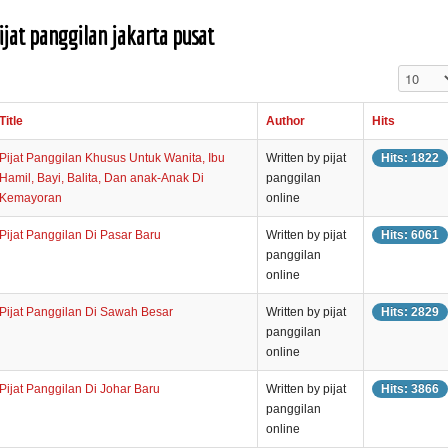
ijat panggilan jakarta pusat
Display 
Title
Author
Hits
Pijat Panggilan Khusus Untuk Wanita, Ibu
Written by pijat
Hits: 1822
Hamil, Bayi, Balita, Dan anak-Anak Di
panggilan
Kemayoran
online
Pijat Panggilan Di Pasar Baru
Written by pijat
Hits: 6061
panggilan
online
Pijat Panggilan Di Sawah Besar
Written by pijat
Hits: 2829
panggilan
online
Pijat Panggilan Di Johar Baru
Written by pijat
Hits: 3866
panggilan
online