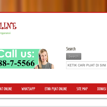
Search
AT ONLINE
WHATSAPP
ETIKA PIJAT ONLINE
SITE MAP
DONASI