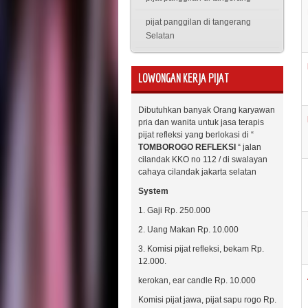
pijat panggilan di tangerang
Selatan
LOWONGAN KERJA PIJAT
Dibutuhkan banyak Orang karyawan
pria dan wanita untuk jasa terapis
pijat refleksi yang berlokasi di “
TOMBOROGO REFLEKSI
“ jalan
cilandak KKO no 112 / di swalayan
cahaya cilandak jakarta selatan
System
1. Gaji Rp. 250.000
2. Uang Makan Rp. 10.000
3. Komisi pijat refleksi, bekam Rp.
12.000.
kerokan, ear candle Rp. 10.000
Komisi pijat jawa, pijat sapu rogo Rp.