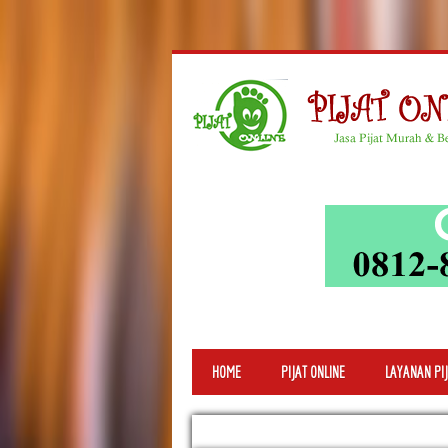
HOME
PIJAT ONLINE
LAYANAN PIJ