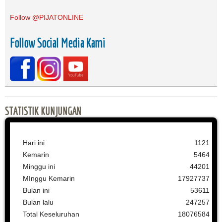
Follow @PIJATONLINE
Follow Social Media Kami
STATISTIK KUNJUNGAN
Hari ini
1121
Kemarin
5464
Minggu ini
44201
MInggu Kemarin
17927737
Bulan ini
53611
Bulan lalu
247257
Total Keseluruhan
18076584