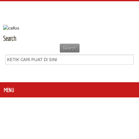
Search
MENU