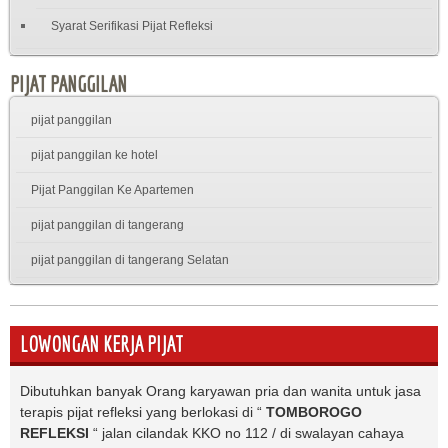
Syarat Serifikasi Pijat Refleksi
PIJAT PANGGILAN
pijat panggilan
pijat panggilan ke hotel
Pijat Panggilan Ke Apartemen
pijat panggilan di tangerang
pijat panggilan di tangerang Selatan
LOWONGAN KERJA PIJAT
Dibutuhkan banyak Orang karyawan pria dan wanita untuk jasa
terapis pijat refleksi yang berlokasi di “
TOMBOROGO
REFLEKSI
“ jalan cilandak KKO no 112 / di swalayan cahaya