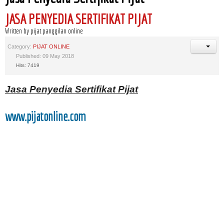
JASA PENYEDIA SERTIFIKAT PIJAT
Written by pijat panggilan online
Category:
PIJAT ONLINE
Published: 09 May 2018
Hits: 7419
Jasa Penyedia Sertifikat Pijat
www.pijatonline.com