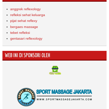
anggrek reflexology
refleksi sehat keluarga
pijat sehat reflexy
bergaes massage
tebet refleksi
gentasari reflexology
WEB INI DI SPONSORI OLEH