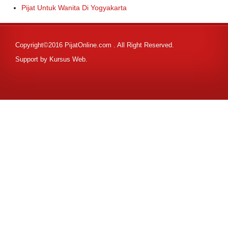
Pijat Untuk Wanita Di Yogyakarta
Copyright©2016 PijatOnline.com . All Right Reserved.
Support by
Kursus Web
.