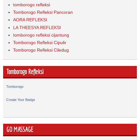
tomborogo refleksi
Tomborogo Refleksi Pancoran
AORA REFLEKSI
LA THEESYA REFLEKSI
tomborogo refleksi cijantung
Tomborogo Refleksi Cipulir
Tomborogo Refleksi Ciledug
Tomborogo Refleksi
Tomborogo
Create Your Badge
GO MASSAGE