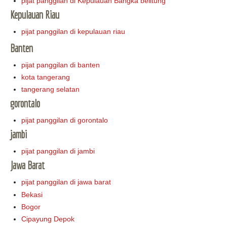
pijat panggilan di Kepulauan Bangka belitung
Kepulauan Riau
pijat panggilan di kepulauan riau
Banten
pijat panggilan di banten
kota tangerang
tangerang selatan
gorontalo
pijat panggilan di gorontalo
jambi
pijat panggilan di jambi
Jawa Barat
pijat panggilan di jawa barat
Bekasi
Bogor
Cipayung Depok