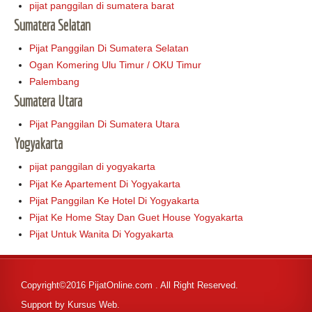
pijat panggilan di sumatera barat
Sumatera Selatan
Pijat Panggilan Di Sumatera Selatan
Ogan Komering Ulu Timur / OKU Timur
Palembang
Sumatera Utara
Pijat Panggilan Di Sumatera Utara
Yogyakarta
pijat panggilan di yogyakarta
Pijat Ke Apartement Di Yogyakarta
Pijat Panggilan Ke Hotel Di Yogyakarta
Pijat Ke Home Stay Dan Guet House Yogyakarta
Pijat Untuk Wanita Di Yogyakarta
Copyright©2016 PijatOnline.com . All Right Reserved.
Support by
Kursus Web
.