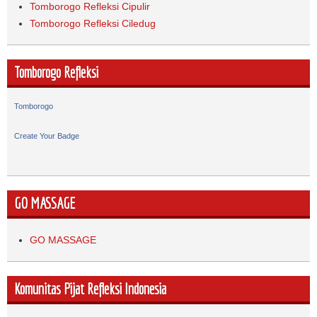
Tomborogo Refleksi Cipulir
Tomborogo Refleksi Ciledug
Tomborogo Refleksi
Tomborogo
Create Your Badge
GO MASSAGE
GO MASSAGE
Komunitas Pijat Refleksi Indonesia