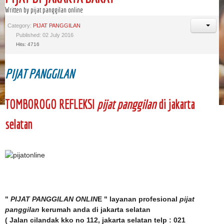
Written by pijat panggilan online
Category:
PIJAT PANGGILAN
Published: 02 July 2016
Hits: 4716
PIJAT PANGGILAN
TOMBOROGO REFLEKSI
pijat panggilan
di jakarta
selatan
"
PIJAT PANGGILAN ONLIN
E " layanan profesional
pijat
panggilan
kerumah anda di jakarta selatan
( Jalan cilandak kko no 112, jakarta selatan telp : 021