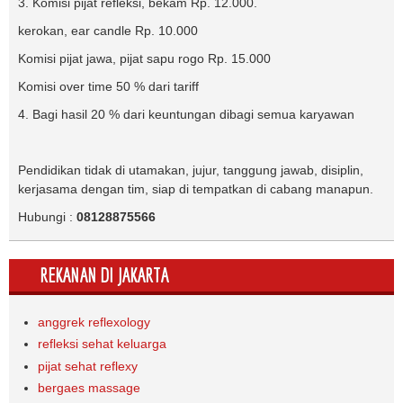
3. Komisi pijat refleksi, bekam Rp. 12.000.
kerokan, ear candle Rp. 10.000
Komisi pijat jawa, pijat sapu rogo Rp. 15.000
Komisi over time 50 % dari tariff
4. Bagi hasil 20 % dari keuntungan dibagi semua karyawan
Pendidikan tidak di utamakan, jujur, tanggung jawab, disiplin,
kerjasama dengan tim, siap di tempatkan di cabang manapun.
Hubungi :
08128875566
REKANAN DI JAKARTA
anggrek reflexology
refleksi sehat keluarga
pijat sehat reflexy
bergaes massage