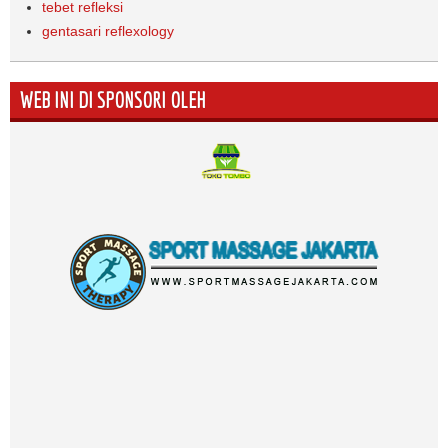
tebet refleksi
gentasari reflexology
WEB INI DI SPONSORI OLEH