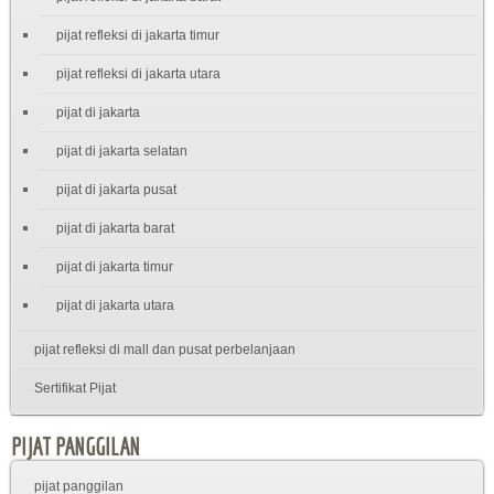
pijat refleksi di jakarta timur
pijat refleksi di jakarta utara
pijat di jakarta
pijat di jakarta selatan
pijat di jakarta pusat
pijat di jakarta barat
pijat di jakarta timur
pijat di jakarta utara
pijat refleksi di mall dan pusat perbelanjaan
Sertifikat Pijat
PIJAT PANGGILAN
pijat panggilan