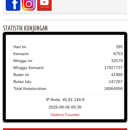
STATISTIK KUNJUNGAN
Hari ini
395
Kemarin
6753
Minggu ini
32575
MInggu Kemarin
17927737
Bulan ini
41985
Bulan lalu
247257
Total Keseluruhan
18064958
IP Anda: 45.81.144.8
2026-08-06 00:36
Visitors Counter