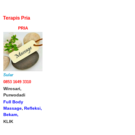
Terapis Pria
PRIA
Sular
0853 1649 3310
Wirosari,
Purwodadi
Full Body
Massage
,
Refleksi,
Bekam,
KLIK