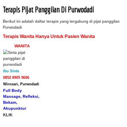
Terapis
Pijat Panggilan Di Purwodadi
Berikut ini adalah daftar terapis yang tergabung di pijat panggilan
Purwodadi
Terapis Wanita Hanya Untuk Pasien Wanita
WANITA
Ibu Sinta
0852 8905 9606
Wirosari, Purwodadi
Full Body
Massage
,
Refleksi,
Bekam,
Akupunktur
KLIK