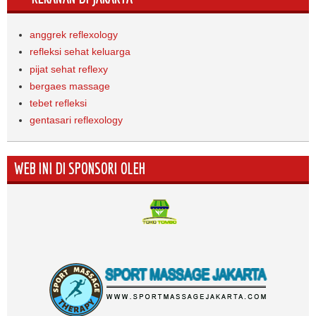
anggrek reflexology
refleksi sehat keluarga
pijat sehat reflexy
bergaes massage
tebet refleksi
gentasari reflexology
WEB INI DI SPONSORI OLEH