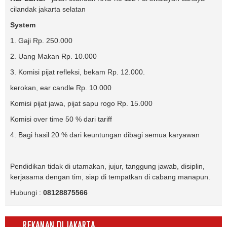
cilandak jakarta selatan
System
1. Gaji Rp. 250.000
2. Uang Makan Rp. 10.000
3. Komisi pijat refleksi, bekam Rp. 12.000.
kerokan, ear candle Rp. 10.000
Komisi pijat jawa, pijat sapu rogo Rp. 15.000
Komisi over time 50 % dari tariff
4. Bagi hasil 20 % dari keuntungan dibagi semua karyawan
Pendidikan tidak di utamakan, jujur, tanggung jawab, disiplin,
kerjasama dengan tim, siap di tempatkan di cabang manapun.
Hubungi :
08128875566
REKANAN DI JAKARTA