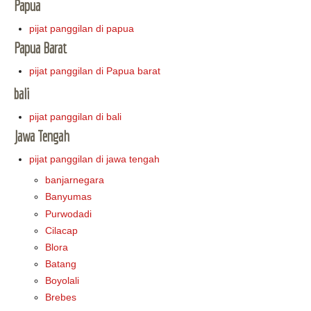
Papua
pijat panggilan di papua
Papua Barat
pijat panggilan di Papua barat
bali
pijat panggilan di bali
Jawa Tengah
pijat panggilan di jawa tengah
banjarnegara
Banyumas
Purwodadi
Cilacap
Blora
Batang
Boyolali
Brebes