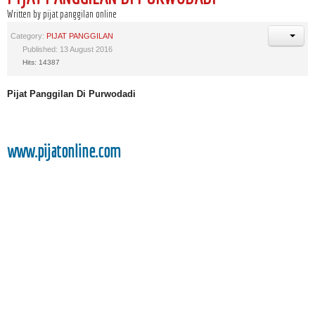
Written by pijat panggilan online
Category:
PIJAT PANGGILAN
Published: 13 August 2016
Hits: 14387
Pijat Panggilan Di Purwodadi
www.pijatonline.com