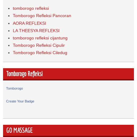
tomborogo refleksi
Tomborogo Refleksi Pancoran
AORA REFLEKSI
LA THEESYA REFLEKSI
tomborogo refleksi cijantung
Tomborogo Refleksi Cipulir
Tomborogo Refleksi Ciledug
Tomborogo Refleksi
Tomborogo
Create Your Badge
GO MASSAGE