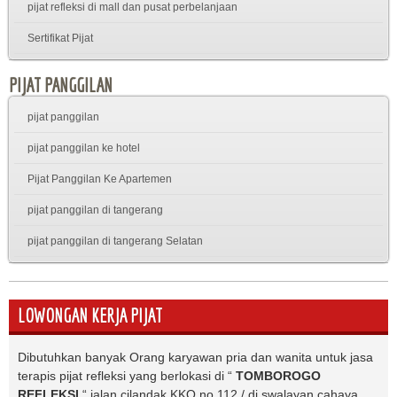
pijat refleksi di mall dan pusat perbelanjaan
Sertifikat Pijat
PIJAT PANGGILAN
pijat panggilan
pijat panggilan ke hotel
Pijat Panggilan Ke Apartemen
pijat panggilan di tangerang
pijat panggilan di tangerang Selatan
LOWONGAN KERJA PIJAT
Dibutuhkan banyak Orang karyawan pria dan wanita untuk jasa
terapis pijat refleksi yang berlokasi di “
TOMBOROGO
REFLEKSI
“ jalan cilandak KKO no 112 / di swalayan cahaya