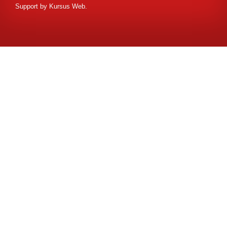
Support by
Kursus Web
.