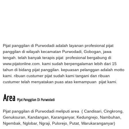
Pijat panggilan di Purwodadi adalah layanan profesional pijat
panggilan di wilayah kecamatan Purwodadi, Gobogan, jawa
tengah. telah banyak terapis pijat profesional bergabung di
www.pijatonline.com. kami sudah berpengalaman lebih dari 15
tahun di bidang pijat panggilan. kepuasan pelanggan adalah motto
kami. ribuan custumer pijat sudah kami tangani dan ribuan
custumer telah menyatakan puas atas kemampuan pijat kami.
Area
Pijat Panggilan Di Purwodadi
Pijat panggilan di Purwodadi meliputi area ( Candisari, Cingkrong,
Genuksuran, Kandangan, Karanganyar, Kedungrejo, Nambuhan,
Ngembak, Nglobar, Ngraji, Pulorejo, Putat, Warukaranganyar
)