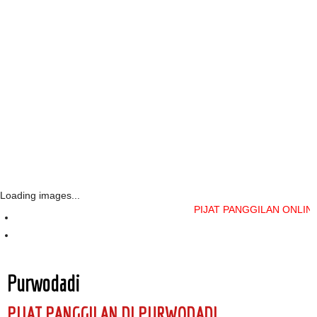
Loading images...
PIJAT PANGGILAN ONLINE layanan 
Purwodadi
PIJAT PANGGILAN DI PURWODADI