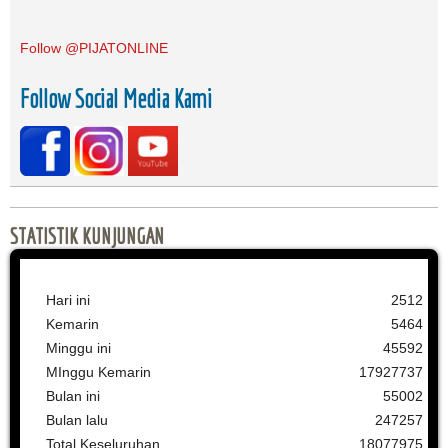
Follow @PIJATONLINE
Follow Social Media Kami
STATISTIK KUNJUNGAN
Hari ini
2512
Kemarin
5464
Minggu ini
45592
MInggu Kemarin
17927737
Bulan ini
55002
Bulan lalu
247257
Total Keseluruhan
18077975