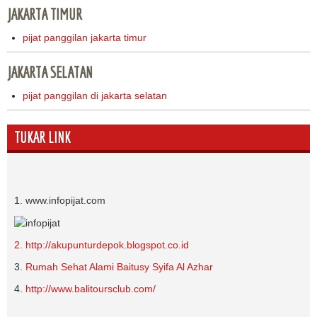
JAKARTA TIMUR
pijat panggilan jakarta timur
JAKARTA SELATAN
pijat panggilan di jakarta selatan
TUKAR LINK
1. www.infopijat.com
2. http://akupunturdepok.blogspot.co.id
3.
Rumah Sehat Alami Baitusy Syifa Al Azhar
4.
http://www.balitoursclub.com/