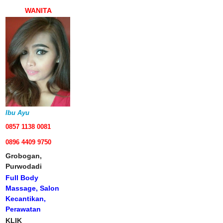
WANITA
Ibu Ayu
0857 1138 0081
0896 4409 9750
Grobogan,
Purwodadi
Full Body
Massage, Salon
Kecantikan,
Perawatan
KLIK